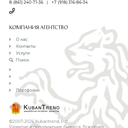
8 (861) 240-71-36
|
+7 (918) 316-86-34
Компания агентство
О нас
Контакты
Услуги
Поиск
Портфолио
©2007-2026 Kubantrend, РФ
Развитие и продвижение бизнеса. Все права